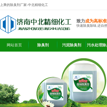
上乘的除臭剂厂家-中北精细化工
致力
成为高标准
快速除臭除味,还自
网站首页
除臭剂
污泥除臭剂
污水处理除