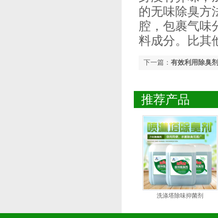
的无味除臭方
腔，包裹气味
料成分。比其
下一篇：
有效利用除臭
推荐产品
洗涤塔除味抑菌剂